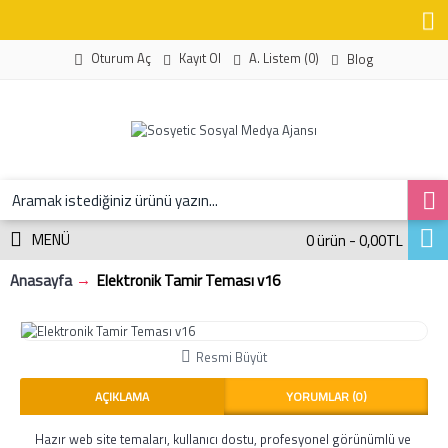
Kayıt Ol
A. Listem (
0
)
Oturum Aç
Blog
MENÜ
0 ürün - 0,00TL
Anasayfa
Elektronik Tamir Teması v16
Resmi Büyüt
AÇIKLAMA
YORUMLAR (0)
Hazır web site temaları, kullanıcı dostu, profesyonel görünümlü ve