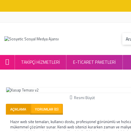
TAKIPÇI HIZMETLERI
E-TİCARET PAKETLERİ
Resmi Büyüt
AÇIKLAMA
YORUMLAR (0)
Hazır web site temaları, kullanıcı dostu, profesyonel görünümlü ve hızlıca
mükemmel çözümler sunar. Kendi web sitenizi kurarken zaman ve maliye