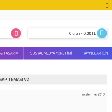
0 ürün - 0,00TL
 & TASARIM
SOSYAL MEDYA YÖNETIMI
YAYINCILAR İÇİN
SAP TEMASI V2
İncelenme: 2510