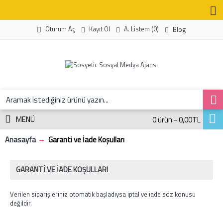
Kayıt Ol
A. Listem (
0
)
Oturum Aç
Blog
MENÜ
0 ürün - 0,00TL
Anasayfa
Garanti ve İade Koşulları
GARANTI VE İADE KOŞULLARI
Verilen siparişleriniz otomatik başladıysa iptal ve iade söz konusu
değildir.