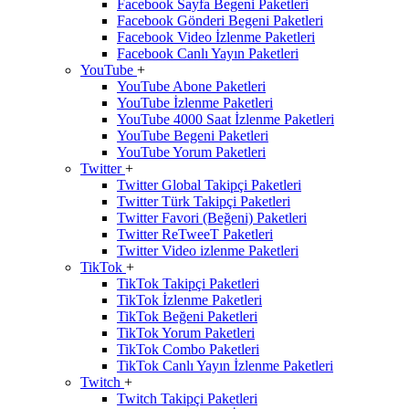
Facebook Sayfa Begeni Paketleri
Facebook Gönderi Begeni Paketleri
Facebook Video İzlenme Paketleri
Facebook Canlı Yayın Paketleri
YouTube
+
YouTube Abone Paketleri
YouTube İzlenme Paketleri
YouTube 4000 Saat İzlenme Paketleri
YouTube Begeni Paketleri
YouTube Yorum Paketleri
Twitter
+
Twitter Global Takipçi Paketleri
Twitter Türk Takipçi Paketleri
Twitter Favori (Beğeni) Paketleri
Twitter ReTweeT Paketleri
Twitter Video izlenme Paketleri
TikTok
+
TikTok Takipçi Paketleri
TikTok İzlenme Paketleri
TikTok Beğeni Paketleri
TikTok Yorum Paketleri
TikTok Combo Paketleri
TikTok Canlı Yayın İzlenme Paketleri
Twitch
+
Twitch Takipçi Paketleri