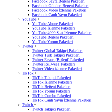
Facebook Sayfa Begeni Paketleri
Facebook Gönderi Begeni Paketleri
Facebook Video İzlenme Paketleri
Facebook Canlı Yayın Paketleri
YouTube
+
YouTube Abone Paketleri
YouTube İzlenme Paketleri
YouTube 4000 Saat İzlenme Paketleri
YouTube Begeni Paketleri
YouTube Yorum Paketleri
Twitter
+
Twitter Global Takipçi Paketleri
Twitter Türk Takipçi Paketleri
Twitter Favori (Beğeni) Paketleri
Twitter ReTweeT Paketleri
Twitter Video izlenme Paketleri
TikTok
+
TikTok Takipçi Paketleri
TikTok İzlenme Paketleri
TikTok Beğeni Paketleri
TikTok Yorum Paketleri
TikTok Combo Paketleri
TikTok Canlı Yayın İzlenme Paketleri
Twitch
+
Twitch Takipçi Paketleri