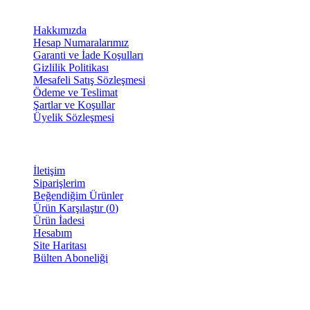
BİLGİLENDİRME
Hakkımızda
Hesap Numaralarımız
Garanti ve İade Koşulları
Gizlilik Politikası
Mesafeli Satış Sözleşmesi
Ödeme ve Teslimat
Şartlar ve Koşullar
Üyelik Sözleşmesi
MÜŞTERİ SAYFASI
İletişim
Siparişlerim
Beğendiğim Ürünler
Ürün Karşılaştır (
0
)
Ürün İadesi
Hesabım
Site Haritası
Bülten Aboneliği
E-BÜLTEN