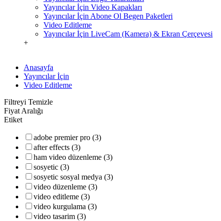
Yayıncılar İçin Video Kapakları
Yayıncılar İçin Abone Ol Begen Paketleri
Video Editleme
Yayıncılar İçin LiveCam (Kamera) & Ekran Çerçevesi
+
Anasayfa
Yayıncılar İçin
Video Editleme
Filtreyi Temizle
Fiyat Aralığı
Etiket
adobe premier pro (3)
after effects (3)
ham video düzenleme (3)
sosyetic (3)
sosyetic sosyal medya (3)
video düzenleme (3)
video editleme (3)
video kurgulama (3)
video tasarim (3)