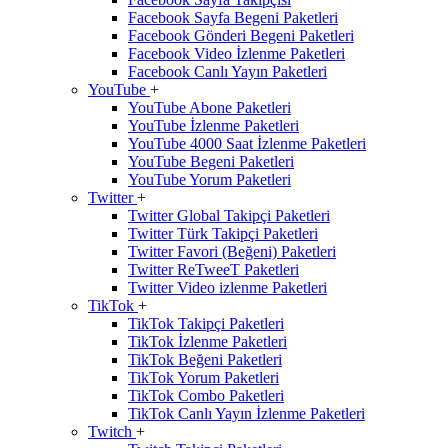
Facebook Sayfa Begeni Paketleri
Facebook Gönderi Begeni Paketleri
Facebook Video İzlenme Paketleri
Facebook Canlı Yayın Paketleri
YouTube
+
YouTube Abone Paketleri
YouTube İzlenme Paketleri
YouTube 4000 Saat İzlenme Paketleri
YouTube Begeni Paketleri
YouTube Yorum Paketleri
Twitter
+
Twitter Global Takipçi Paketleri
Twitter Türk Takipçi Paketleri
Twitter Favori (Beğeni) Paketleri
Twitter ReTweeT Paketleri
Twitter Video izlenme Paketleri
TikTok
+
TikTok Takipçi Paketleri
TikTok İzlenme Paketleri
TikTok Beğeni Paketleri
TikTok Yorum Paketleri
TikTok Combo Paketleri
TikTok Canlı Yayın İzlenme Paketleri
Twitch
+