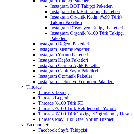
İnstagram Takipçi Paketleri
+
İnstagram BOT Takipçi Paketleri
İnstagram Türk Bot Takipçi Paketleri
İnstagram Organik Kadın (%90 Türk)
Takipçi Paketleri
İnstagram Düşmeyen Takipçi Paketleri
İnstagram Organik %100 Türk Takipçi
Paketleri
İnstagram Beğeni Paketleri
İnstagram İzlenme Paketleri
İnstagram Yorum Paketleri
İnstagram Keşfet Paketleri
İnstagram Combo Aylık Paketler
İnstagram Canlı Yayın Paketleri
İnstagram Otomatik Paketler
Instagram İşletme ve Fenomen Paketleri
Threads
+
Threads Takipçi
Threads Begeni
Threads %100 Türk RT
Threads %100 Türk Belirlenebilir Yorum
Threads %100 Türk Takipçi /Doğrulanmış Hesap
Threads Mavi Tikli Özel Yorum Hizmeti
Facebook
+
Facebook Sayfa Takipçisi