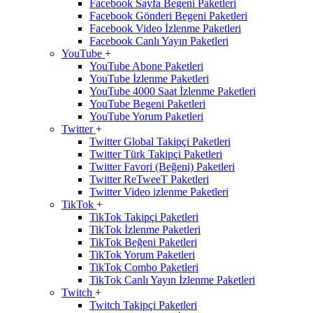
Facebook Sayfa Begeni Paketleri
Facebook Gönderi Begeni Paketleri
Facebook Video İzlenme Paketleri
Facebook Canlı Yayın Paketleri
YouTube
+
YouTube Abone Paketleri
YouTube İzlenme Paketleri
YouTube 4000 Saat İzlenme Paketleri
YouTube Begeni Paketleri
YouTube Yorum Paketleri
Twitter
+
Twitter Global Takipçi Paketleri
Twitter Türk Takipçi Paketleri
Twitter Favori (Beğeni) Paketleri
Twitter ReTweeT Paketleri
Twitter Video izlenme Paketleri
TikTok
+
TikTok Takipçi Paketleri
TikTok İzlenme Paketleri
TikTok Beğeni Paketleri
TikTok Yorum Paketleri
TikTok Combo Paketleri
TikTok Canlı Yayın İzlenme Paketleri
Twitch
+
Twitch Takipçi Paketleri