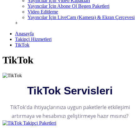
Yayıncılar İçin Video Kapakları
Yayıncılar İçin Abone Ol Begen Paketleri
Video Editleme
Yayıncılar İçin LiveCam (Kamera) & Ekran Çerçevesi
+
Anasayfa
Takipçi Hizmetleri
TikTok
TikTok
TikTok Servisleri
TikTok'da ihtiyaçlarınıza uygun paketlerle etkileşimi
artırmaya ve hesabınızı geliştirmeye hazır mısınız?