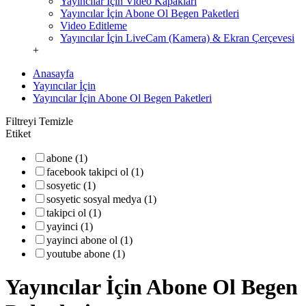
Yayıncılar İçin Video Kapakları
Yayıncılar İçin Abone Ol Begen Paketleri
Video Editleme
Yayıncılar İçin LiveCam (Kamera) & Ekran Çerçevesi
+
Anasayfa
Yayıncılar İçin
Yayıncılar İçin Abone Ol Begen Paketleri
Filtreyi Temizle
Etiket
abone (1)
facebook takipci ol (1)
sosyetic (1)
sosyetic sosyal medya (1)
takipci ol (1)
yayinci (1)
yayinci abone ol (1)
youtube abone (1)
Yayıncılar İçin Abone Ol Begen