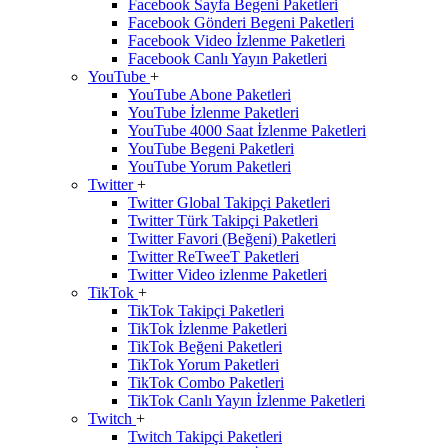
Facebook Sayfa Begeni Paketleri
Facebook Gönderi Begeni Paketleri
Facebook Video İzlenme Paketleri
Facebook Canlı Yayın Paketleri
YouTube
+
YouTube Abone Paketleri
YouTube İzlenme Paketleri
YouTube 4000 Saat İzlenme Paketleri
YouTube Begeni Paketleri
YouTube Yorum Paketleri
Twitter
+
Twitter Global Takipçi Paketleri
Twitter Türk Takipçi Paketleri
Twitter Favori (Beğeni) Paketleri
Twitter ReTweeT Paketleri
Twitter Video izlenme Paketleri
TikTok
+
TikTok Takipçi Paketleri
TikTok İzlenme Paketleri
TikTok Beğeni Paketleri
TikTok Yorum Paketleri
TikTok Combo Paketleri
TikTok Canlı Yayın İzlenme Paketleri
Twitch
+
Twitch Takipçi Paketleri