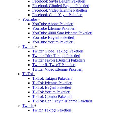
Facebook Sayfa Begeni Paketleri
Facebook Gönderi Begeni Paketleri
Facebook Video İzlenme Paketleri
Facebook Canlı Yayın Paketleri
YouTube
+
YouTube Abone Paketleri
YouTube İzlenme Paketleri
YouTube 4000 Saat İzlenme Paketleri
YouTube Begeni Paketleri
YouTube Yorum Paketleri
Twitter
+
Twitter Global Takipçi Paketleri
Twitter Türk Takipçi Paketleri
Twitter Favori (Beğeni) Paketleri
Twitter ReTweeT Paketleri
Twitter Video izlenme Paketleri
TikTok
+
TikTok Takipçi Paketleri
TikTok İzlenme Paketleri
TikTok Beğeni Paketleri
TikTok Yorum Paketleri
TikTok Combo Paketleri
TikTok Canlı Yayın İzlenme Paketleri
Twitch
+
Twitch Takipçi Paketleri