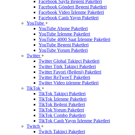
Facebook Sayfa Begeni Paketleri
Facebook Gönderi Begeni Paketleri
Facebook Video İzlenme Paketleri
Facebook Canlı Yayın Paketleri
YouTube
+
YouTube Abone Paketleri
YouTube İzlenme Paketleri
YouTube 4000 Saat İzlenme Paketleri
YouTube Begeni Paketleri
YouTube Yorum Paketleri
Twitter
+
Twitter Global Takipçi Paketleri
Twitter Türk Takipçi Paketleri
Twitter Favori (Beğeni) Paketleri
Twitter ReTweeT Paketleri
Twitter Video izlenme Paketleri
TikTok
+
TikTok Takipçi Paketleri
TikTok İzlenme Paketleri
TikTok Beğeni Paketleri
TikTok Yorum Paketleri
TikTok Combo Paketleri
TikTok Canlı Yayın İzlenme Paketleri
Twitch
+
Twitch Takipçi Paketleri