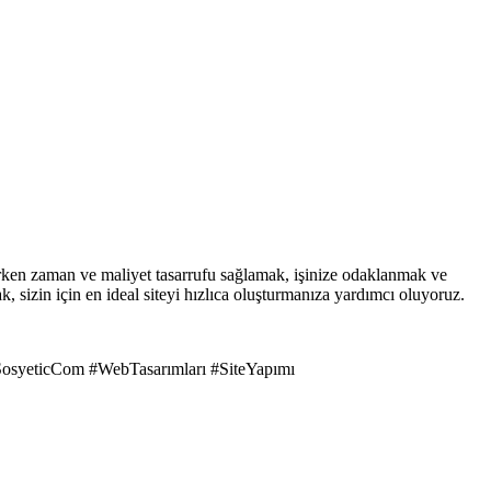
arken zaman ve maliyet tasarrufu sağlamak, işinize odaklanmak ve
k, sizin için en ideal siteyi hızlıca oluşturmanıza yardımcı oluyoruz.
osyeticCom #WebTasarımları #SiteYapımı