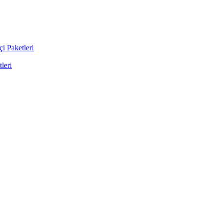
i Paketleri
leri