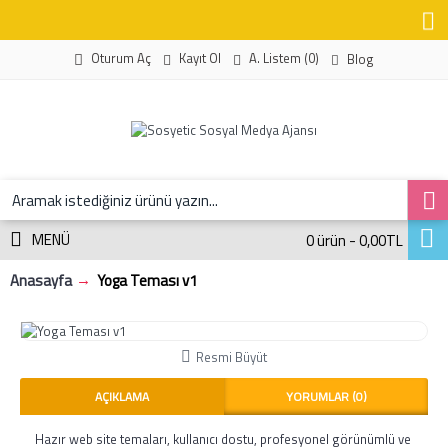
Kayıt Ol
A. Listem (
0
)
Oturum Aç
Blog
MENÜ
0 ürün - 0,00TL
Anasayfa
Yoga Teması v1
Resmi Büyüt
AÇIKLAMA
YORUMLAR (0)
Hazır web site temaları, kullanıcı dostu, profesyonel görünümlü ve