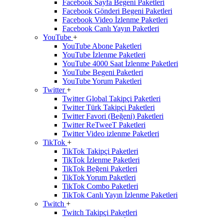
Facebook Sayfa Begeni Paketleri
Facebook Gönderi Begeni Paketleri
Facebook Video İzlenme Paketleri
Facebook Canlı Yayın Paketleri
YouTube
+
YouTube Abone Paketleri
YouTube İzlenme Paketleri
YouTube 4000 Saat İzlenme Paketleri
YouTube Begeni Paketleri
YouTube Yorum Paketleri
Twitter
+
Twitter Global Takipçi Paketleri
Twitter Türk Takipçi Paketleri
Twitter Favori (Beğeni) Paketleri
Twitter ReTweeT Paketleri
Twitter Video izlenme Paketleri
TikTok
+
TikTok Takipçi Paketleri
TikTok İzlenme Paketleri
TikTok Beğeni Paketleri
TikTok Yorum Paketleri
TikTok Combo Paketleri
TikTok Canlı Yayın İzlenme Paketleri
Twitch
+
Twitch Takipçi Paketleri