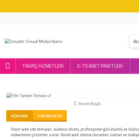
TAKIPÇI HIZMETLERI
E-TİCARET PAKETLERİ
Resmi Büyüt
AÇIKLAMA
YORUMLAR (0)
Hazır web site temaları, kullanıcı dostu, profesyonel görünümlü ve hızlıca
mükemmel çözümler sunar. Kendi web sitenizi kurarken zaman ve maliye