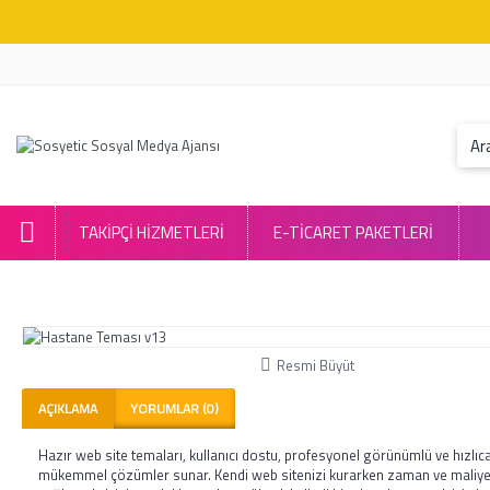
TAKIPÇI HIZMETLERI
E-TİCARET PAKETLERİ
Resmi Büyüt
AÇIKLAMA
YORUMLAR (0)
Hazır web site temaları, kullanıcı dostu, profesyonel görünümlü ve hızlıca
mükemmel çözümler sunar. Kendi web sitenizi kurarken zaman ve maliye