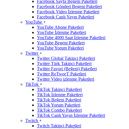
Facebook Sayfa Begeni Paketleri
Facebook Gönderi Begeni Paketleri
Facebook Video İzlenme Paketleri
Facebook Canlı Yayın Paketleri
YouTube
+
YouTube Abone Paketleri
YouTube İzlenme Paketleri
YouTube 4000 Saat İzlenme Paketleri
YouTube Begeni Paketleri
YouTube Yorum Paketleri
Twitter
+
Twitter Global Takipçi Paketleri
Twitter Türk Takipçi Paketleri
Twitter Favori (Beğeni) Paketleri
Twitter ReTweeT Paketleri
Twitter Video izlenme Paketleri
TikTok
+
TikTok Takipçi Paketleri
TikTok İzlenme Paketleri
TikTok Beğeni Paketleri
TikTok Yorum Paketleri
TikTok Combo Paketleri
TikTok Canlı Yayın İzlenme Paketleri
Twitch
+
Twitch Takipçi Paketleri