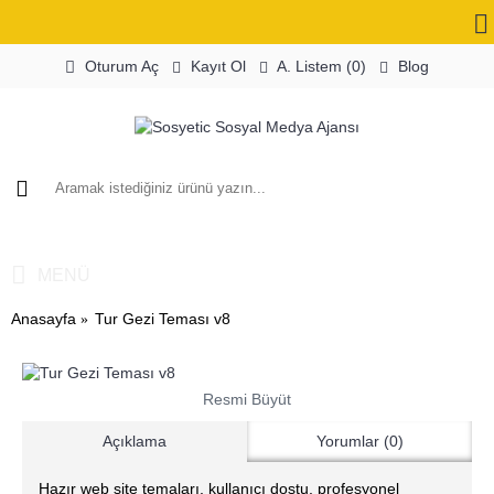
Oturum Aç
Kayıt Ol
A. Listem (
0
)
Blog
0 ürün - 0,00TL
MENÜ
Anasayfa
Tur Gezi Teması v8
Resmi Büyüt
Açıklama
Yorumlar (0)
Hazır web site temaları, kullanıcı dostu, profesyonel