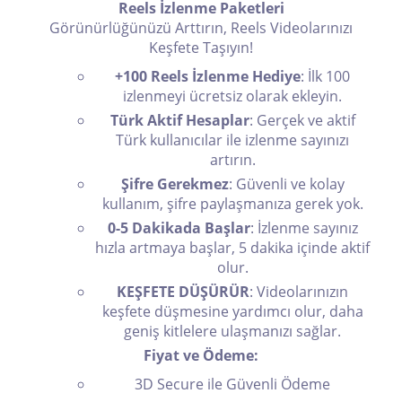
Reels İzlenme Paketleri
Görünürlüğünüzü Arttırın, Reels Videolarınızı
Keşfete Taşıyın!
+100 Reels İzlenme Hediye
: İlk 100
izlenmeyi ücretsiz olarak ekleyin.
Türk Aktif Hesaplar
: Gerçek ve aktif
Türk kullanıcılar ile izlenme sayınızı
artırın.
Şifre Gerekmez
: Güvenli ve kolay
kullanım, şifre paylaşmanıza gerek yok.
0-5 Dakikada Başlar
: İzlenme sayınız
hızla artmaya başlar, 5 dakika içinde aktif
olur.
KEŞFETE DÜŞÜRÜR
: Videolarınızın
keşfete düşmesine yardımcı olur, daha
geniş kitlelere ulaşmanızı sağlar.
Fiyat ve Ödeme:
3D Secure ile Güvenli Ödeme