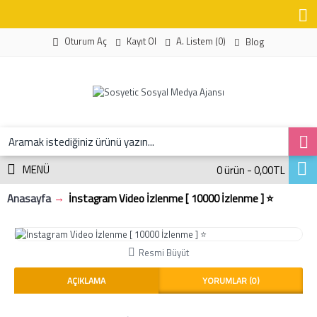
Kayıt Ol
A. Listem (
0
)
Oturum Aç
Blog
MENÜ
0 ürün - 0,00TL
Anasayfa
İnstagram Video İzlenme [ 10000 İzlenme ] ⭐
Resmi Büyüt
AÇIKLAMA
YORUMLAR (0)