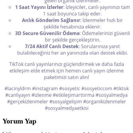
gelen organik izlenmeler.
1 Saat Yayını İzlerler
: İzleyiciler, canlı yayınınızı tam
1 saat boyunca takip eder.
Anlık Gönderim Sağlanır
: İzlenmeler hızlı bir
şekilde hesabınıza eklenir.
3D Secure Güvenilir Ödeme
: Ödemelerinizi güvenli
bir şekilde gerçekleştirin.
7/24 Aktif Canlı Destek
: Sorularınıza yanıt
bulabileceğiniz her an yanınızda olan destek ekibi.
TikTok canlı yayınlarınızı güçlendirmek ve daha fazla
etkileşim elde etmek için hemen canlı yayın izlenme
paketimizi satın alın!
#lacinyldrm #instagram #sosyetic #sosyeticcom #tiktok
#canlıyayın #izlenme #etkileşimarttırma #sosyalmedya
#gerçekizlenmeler #sosyalgelişim #organikizlenmeler
#sosyalmedyaetkisi
Yorum Yap