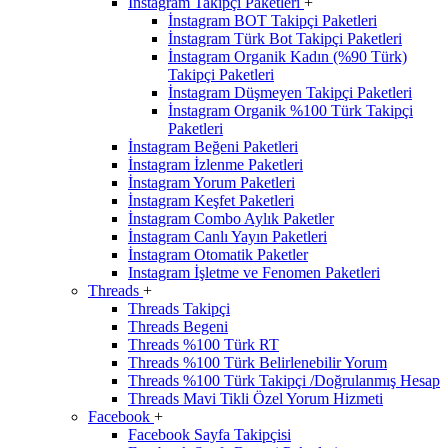
İnstagram Takipçi Paketleri
+
İnstagram BOT Takipçi Paketleri
İnstagram Türk Bot Takipçi Paketleri
İnstagram Organik Kadın (%90 Türk)
Takipçi Paketleri
İnstagram Düşmeyen Takipçi Paketleri
İnstagram Organik %100 Türk Takipçi
Paketleri
İnstagram Beğeni Paketleri
İnstagram İzlenme Paketleri
İnstagram Yorum Paketleri
İnstagram Keşfet Paketleri
İnstagram Combo Aylık Paketler
İnstagram Canlı Yayın Paketleri
İnstagram Otomatik Paketler
Instagram İşletme ve Fenomen Paketleri
Threads
+
Threads Takipçi
Threads Begeni
Threads %100 Türk RT
Threads %100 Türk Belirlenebilir Yorum
Threads %100 Türk Takipçi /Doğrulanmış Hesap
Threads Mavi Tikli Özel Yorum Hizmeti
Facebook
+
Facebook Sayfa Takipçisi