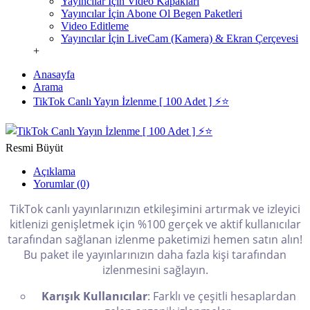
Yayıncılar İçin Video Kapakları
Yayıncılar İçin Abone Ol Begen Paketleri
Video Editleme
Yayıncılar İçin LiveCam (Kamera) & Ekran Çerçevesi
+
Anasayfa
Arama
TikTok Canlı Yayın İzlenme [ 100 Adet ] ⚡️⭐
Resmi Büyüt
Açıklama
Yorumlar (0)
TikTok canlı yayınlarınızın etkileşimini artırmak ve izleyici
kitlenizi genişletmek için %100 gerçek ve aktif kullanıcılar
tarafından sağlanan izlenme paketimizi hemen satın alın!
Bu paket ile yayınlarınızın daha fazla kişi tarafından
izlenmesini sağlayın.
Karışık Kullanıcılar
: Farklı ve çeşitli hesaplardan