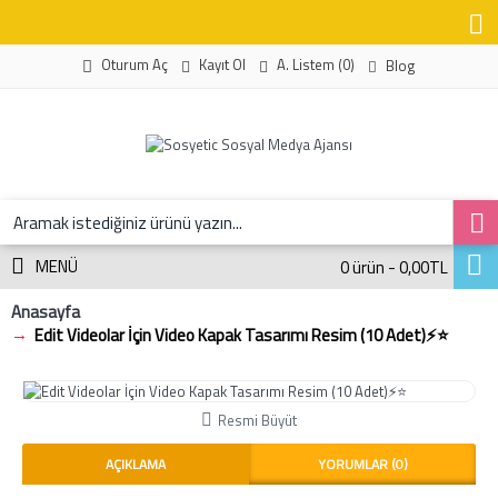
Kayıt Ol
A. Listem (
0
)
Oturum Aç
Blog
MENÜ
0 ürün - 0,00TL
Anasayfa
Edit Videolar İçin Video Kapak Tasarımı Resim (10 Adet)⚡️⭐
Resmi Büyüt
AÇIKLAMA
YORUMLAR (0)