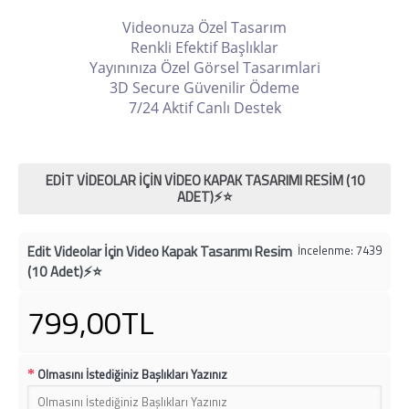
Videonuza Özel Tasarım
Renkli Efektif Başlıklar
Yayınınıza Özel Görsel Tasarımlari
3D Secure Güvenilir Ödeme
7/24 Aktif Canlı Destek
EDIT VIDEOLAR İÇIN VIDEO KAPAK TASARIMI RESIM (10
ADET)⚡️⭐
Edit Videolar İçin Video Kapak Tasarımı Resim
İncelenme: 7439
(10 Adet)⚡️⭐
799,00TL
Olmasını İstediğiniz Başlıkları Yazınız